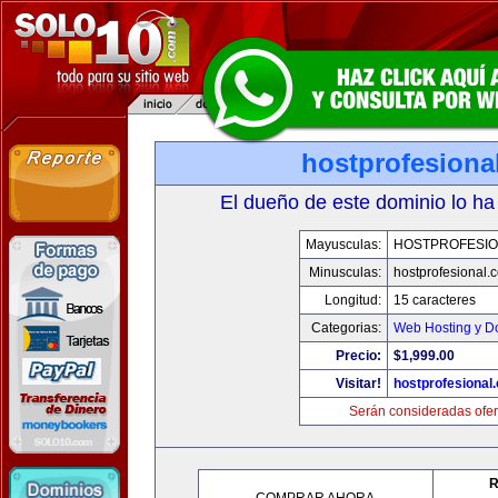
hostprofesiona
El dueño de este dominio lo ha
Mayusculas:
HOSTPROFESI
Minusculas:
hostprofesional.
Longitud:
15 caracteres
Categorias:
Web Hosting y D
Precio:
$1,999.00
Visitar!
hostprofesional
Serán consideradas ofer
R