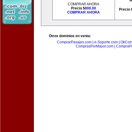
R
COMPRAR AHORA
Precio $
800.00
Precio 
COMPRAR AHORA
Otros dominios en venta:
ComprarPasajes.com
|
e-Soporte.com
|
OkCom
ComprasPorMayor.com
|
CompraPo