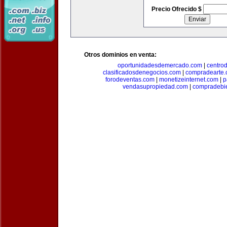
Precio Ofrecido $
Otros dominios en venta:
oportunidadesdemercado.com
|
centro
clasificadosdenegocios.com
|
compradearte
forodeventas.com
|
monetizeinternet.com
|
p
vendasupropiedad.com
|
compradebi