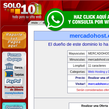
mercadohost
El dueño de este dominio lo ha
Mayusculas:
MERCADOHOS
Minusculas:
mercadohost.c
Longitud:
11 caracteres
Categorias:
Web Hosting y 
Precio:
Realizar una of
Visitar!
mercadohost.
Serán consideradas ofer
Realizar una Oferta