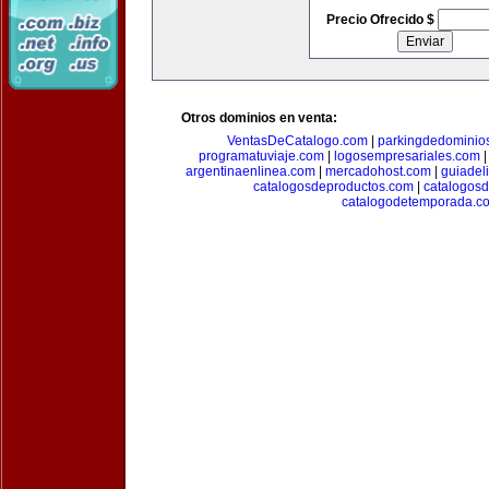
Precio Ofrecido $
Otros dominios en venta:
VentasDeCatalogo.com
|
parkingdedominio
programatuviaje.com
|
logosempresariales.com
argentinaenlinea.com
|
mercadohost.com
|
guiadel
catalogosdeproductos.com
|
catalogos
catalogodetemporada.c