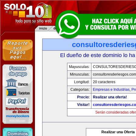
consultoresderie
El dueño de este dominio lo ha
Mayusculas:
CONSULTORESDERIES
Minusculas:
consultoresderiesgos.co
Longitud:
20 caracteres
Categorias:
Empresas e Industrias
,
Pr
Precio:
Realizar una oferta!
Visitar!
consultoresderiesgos.c
Serán consideradas ofer
Realizar una Oferta