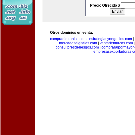
Precio Ofrecido $
Otros dominios en venta:
compraeletronica.com
|
estrategiasynegocios.com
|
mercadosdigitales.com
|
ventademarcas.com
consultoresderiesgos.com
|
compraralpormayor
empresasexportadoras.