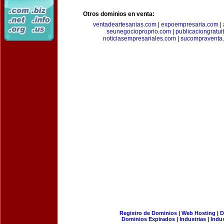
Otros dominios en venta:
ventadeartesanias.com
|
expoempresaria.com
|
seunegocioproprio.com
|
publicaciongratui
noticiasempresariales.com
|
sucompraventa
Registro de Dominios
|
Web Hosting
|
D
Dominios Expirados
|
Industrias
|
Indu