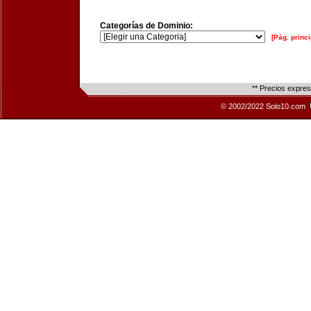
Categorías de Dominio:
[Pág. princi
** Precios expre
© 2002/2022 Solo10.com