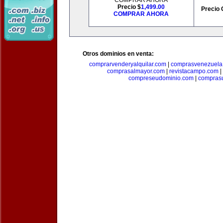
COMPRAR AHORA
Precio $
1,499.00
Precio 
COMPRAR AHORA
Otros dominios en venta:
comprarvenderyalquilar.com
|
comprasvenezuela
comprasalmayor.com
|
revistacampo.com
|
compreseudominio.com
|
compras