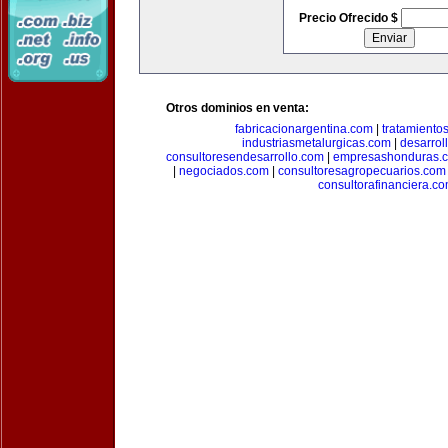
Precio Ofrecido $
Otros dominios en venta:
fabricacionargentina.com
|
tratamiento
industriasmetalurgicas.com
|
desarrol
consultoresendesarrollo.com
|
empresashonduras.
|
negociados.com
|
consultoresagropecuarios.com
consultorafinanciera.c