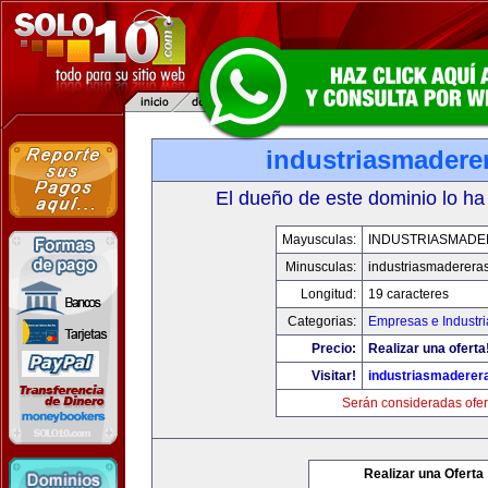
industriasmadere
El dueño de este dominio lo ha
Mayusculas:
INDUSTRIASMAD
Minusculas:
industriasmaderera
Longitud:
19 caracteres
Categorias:
Empresas e Industri
Precio:
Realizar una oferta
Visitar!
industriasmaderer
Serán consideradas ofer
Realizar una Oferta