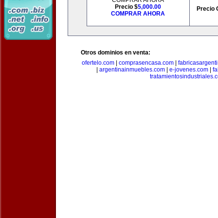
COMPRAR AHORA
Precio $
5,000.00
Precio 
COMPRAR AHORA
Otros dominios en venta:
ofertelo.com
|
comprasencasa.com
|
fabricasargent
|
argentinainmuebles.com
|
e-jovenes.com
|
fa
tratamientosindustriales.