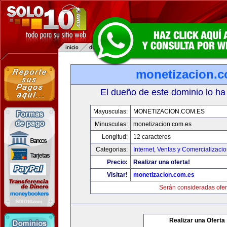
monetizacion.c
El dueño de este dominio lo ha
Mayusculas:
MONETIZACION.COM.ES
Minusculas:
monetizacion.com.es
Longitud:
12 caracteres
Categorias:
Internet
,
Ventas y Comercializaci
Precio:
Realizar una oferta!
Visitar!
monetizacion.com.es
Serán consideradas ofer
Realizar una Oferta