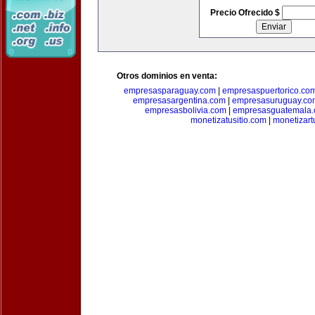
Precio Ofrecido $
Otros dominios en venta:
empresasparaguay.com
|
empresaspuertorico.co
empresasargentina.com
|
empresasuruguay.co
empresasbolivia.com
|
empresasguatemala
monetizatusitio.com
|
monetizar