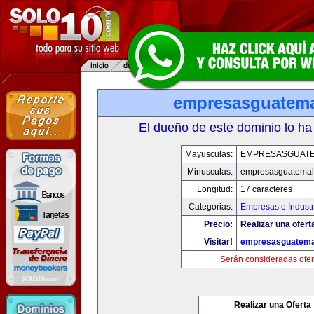
empresasguatem
El dueño de este dominio lo ha
Mayusculas:
EMPRESASGUAT
Minusculas:
empresasguatema
Longitud:
17 caracteres
Categorias:
Empresas e Industr
Precio:
Realizar una ofert
Visitar!
empresasguatema
Serán consideradas ofer
Realizar una Oferta