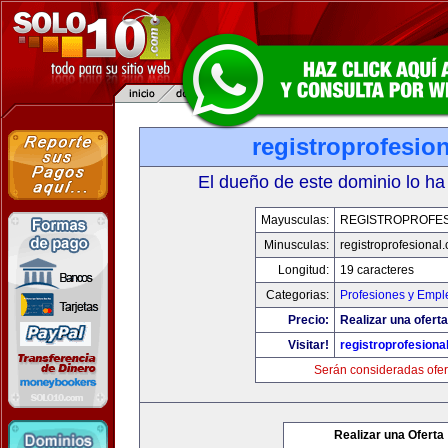
registroprofesio
El dueño de este dominio lo ha
Mayusculas:
REGISTROPROFES
Minusculas:
registroprofesional
Longitud:
19 caracteres
Categorias:
Profesiones y Empl
Precio:
Realizar una oferta
Visitar!
registroprofesiona
Serán consideradas ofer
Realizar una Oferta