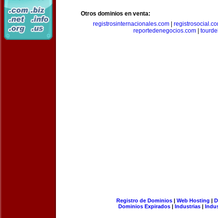
Otros dominios en venta:
registrosinternacionales.com
|
registrosocial.c
reportedenegocios.com
|
tourde
Registro de Dominios
|
Web Hosting
|
D
Dominios Expirados
|
Industrias
|
Indu