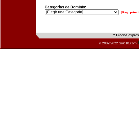
Categorías de Dominio:
[Pág. princi
** Precios expre
© 2002/2022 Solo10.com